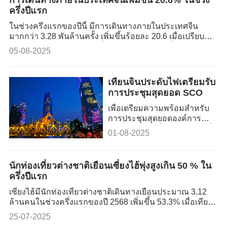
ครึ่งปีแรก
ในช่วงครึ่งแรกของปีนี้ มีการเดินทางภายในประเทศจีน
มากกว่า 3.28 พันล้านครั้ง เพิ่มขึ้นร้อยละ 20.6 เมื่อเปรียบ
เทียบกับช่วงเดียวกันของปีที่ผ่านมา ตามข้อมูลที่กระทรวง
05-08-2025
วัฒนธรรมและการท่องเที่ยวของจีนเผยแพร่เมื่อวันศุกร์
เทียนจินประดับไฟเตรียมรับ
การประชุมสุดยอด SCO
เพื่อเตรียมความพร้อมสำหรับ
การประชุมสุดยอดองค์การ
ความร่วมมือเซี่ยงไฮ้ (SCO) ที่
01-08-2025
จะจัดขึ้นที่เทศบาลนครเทียนจิน
ทางตอนเหนือของจีนในฤดู
ใบไม้ร่วงนี้ เทียนจินได้ปรับปรุง
นักท่องเที่ยวต่างชาติเยือนเซี่ยงไฮ้พุ่งสูงเกิน 50 % ใน
พื้นที่แม่น้ำไห่เหอ ซึ่งเป็น
ครึ่งปีแรก
สัญลักษณ์ของเมืองให้มีความ
สว่างสดใสในยามค่ำคืน
เซี่ยงไฮ้มีนักท่องเที่ยวต่างชาติเดินทางเยือนประมาณ 3.12
ล้านคนในช่วงครึ่งแรกของปี 2568 เพิ่มขึ้น 53.3% เมื่อเทียบ
กับช่วงเดียวกันของปีที่ผ่านมา ตามข้อมูลของสำนัก
25-07-2025
วัฒนธรรมและการท่องเที่ยวประจำเทศบาลนครเซี่ยงไฮ้เมื่อ