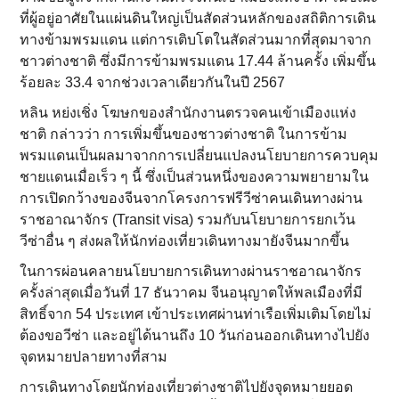
ที่ผู้อยู่อาศัยในแผ่นดินใหญ่เป็นสัดส่วนหลักของสถิติการเดิน
ทางข้ามพรมแดน แต่การเติบโตในสัดส่วนมากที่สุดมาจาก
ชาวต่างชาติ ซึ่งมีการข้ามพรมแดน 17.44 ล้านครั้ง เพิ่มขึ้น
ร้อยละ 33.4 จากช่วงเวลาเดียวกันในปี 2567
หลิน หย่งเชิ่ง โฆษกของสำนักงานตรวจคนเข้าเมืองแห่ง
ชาติ กล่าวว่า การเพิ่มขึ้นของชาวต่างชาติ ในการข้าม
พรมแดนเป็นผลมาจากการเปลี่ยนแปลงนโยบายการควบคุม
ชายแดนเมื่อเร็ว ๆ นี้ ซึ่งเป็นส่วนหนึ่งของความพยายามใน
การเปิดกว้างของจีนจากโครงการฟรีวีซ่าคนเดินทางผ่าน
ราชอาณาจักร (Transit visa) รวมกับนโยบายการยกเว้น
วีซ่าอื่น ๆ ส่งผลให้นักท่องเที่ยวเดินทางมายังจีนมากขึ้น
ในการผ่อนคลายนโยบายการเดินทางผ่านราชอาณาจักร
ครั้งล่าสุดเมื่อวันที่ 17 ธันวาคม จีนอนุญาตให้พลเมืองที่มี
สิทธิ์จาก 54 ประเทศ เข้าประเทศผ่านท่าเรือเพิ่มเติมโดยไม่
ต้องขอวีซ่า และอยู่ได้นานถึง 10 วันก่อนออกเดินทางไปยัง
จุดหมายปลายทางที่สาม
การเดินทางโดยนักท่องเที่ยวต่างชาติไปยังจุดหมายยอด