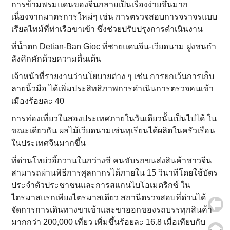
การข้ามพรมแดนของจีนกลายเป็นเรื่องง่ายขึ้นมาก
เนื่องจากมาตรการใหม่ๆ เช่น การตรวจสอบการจราจรแบบ
เรียลไทม์ที่ท่าเรือขาเข้า ซึ่งช่วยปรับปรุงการดําเนินงาน
ที่น้ำตก Detian-Ban Gioc ที่ชายแดนจีน-เวียดนาม ฝูงชนกํา
ลังคึกคักด้วยความตื่นเต้น
เจ้าหน้าที่รายงานว่านโยบายต่าง ๆ เช่น การยกเว้นการเก็บ
ลายนิ้วมือ ได้เพิ่มประสิทธิภาพการดําเนินการตรวจคนเข้า
เมืองร้อยละ 40
การท่องเที่ยวในสองประเทศภายในวันเดียวนั้นเป็นไปได้ ใน
ขณะเดียวกัน ผลไม้เวียดนามเช่นทุเรียนได้ผลิตในครัวเรือน
ในประเทศจีนมากขึ้น
ที่ด่านโหย่วอี้กวานในกว่างซี คนขับรถขนส่งสินค้าชาวจีน
สามารถผ่านพิธีการศุลกากรได้ภายใน 15 วินาทีโดยใช้บัตร
ประจําตัวประชาชนและการสแกนไบโอเมตริกซ์ ใน
ไตรมาสแรกเพียงไตรมาสเดียว สถานีตรวจสอบที่ด่านได้
จัดการการเดินทางขาเข้าและขาออกของรถบรรทุกสินค้า
มากกว่า 200,000 เที่ยว เพิ่มขึ้นร้อยละ 16.8 เมื่อเทียบกับ