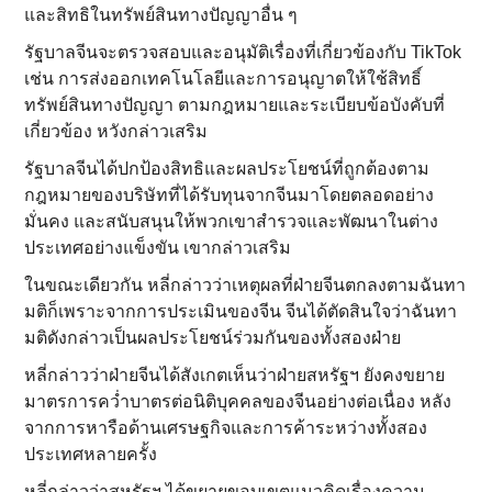
และสิทธิในทรัพย์สินทางปัญญาอื่น ๆ
รัฐบาลจีนจะตรวจสอบและอนุมัติเรื่องที่เกี่ยวข้องกับ TikTok
เช่น การส่งออกเทคโนโลยีและการอนุญาตให้ใช้สิทธิ์
ทรัพย์สินทางปัญญา ตามกฎหมายและระเบียบข้อบังคับที่
เกี่ยวข้อง หวังกล่าวเสริม
รัฐบาลจีนได้ปกป้องสิทธิและผลประโยชน์ที่ถูกต้องตาม
กฎหมายของบริษัทที่ได้รับทุนจากจีนมาโดยตลอดอย่าง
มั่นคง และสนับสนุนให้พวกเขาสำรวจและพัฒนาในต่าง
ประเทศอย่างแข็งขัน เขากล่าวเสริม
ในขณะเดียวกัน หลี่กล่าวว่าเหตุผลที่ฝ่ายจีนตกลงตามฉันทา
มติก็เพราะจากการประเมินของจีน จีนได้ตัดสินใจว่าฉันทา
มติดังกล่าวเป็นผลประโยชน์ร่วมกันของทั้งสองฝ่าย
หลี่กล่าวว่าฝ่ายจีนได้สังเกตเห็นว่าฝ่ายสหรัฐฯ ยังคงขยาย
มาตรการคว่ำบาตรต่อนิติบุคคลของจีนอย่างต่อเนื่อง หลัง
จากการหารือด้านเศรษฐกิจและการค้าระหว่างทั้งสอง
ประเทศหลายครั้ง
หลี่กล่าวว่าสหรัฐฯ ได้ขยายขอบเขตแนวคิดเรื่องความ