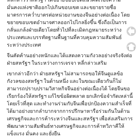
มั่นคงแห่งชาติออกไปเกินขอบเขต และขยายรายชื่อ
มาตรการคว่ำบาตรต่อหน่วยงานของจีนอย่างต่อเนื่อง โดย
ขยายขอบเขตอำนาจศาลออกไปไกลยิ่งขึ้น ซึ่งถือเป็นการ
กลั่นแกล้งฝ่ายเดียวโดยทั่วไปที่ละเมิดกฎหมายระหว่าง
ประเทศและบรรทัดฐานพื้นฐานที่ควบคุมความสัมพันธ์
ระหว่างประเทศ
จีนคัดค้านอย่างหนักและได้แสดงความกังวลอย่างจริงจังต่อ
ฝ่ายสหรัฐฯ ในระหว่างการเจรจา หลี่กล่าวเสริม
เขากล่าวอีกว่า ฝ่ายสหรัฐฯ ไม่สามารถขอให้จีนดูแลข้อ
กังวลของสหรัฐฯ ในด้านหนึ่ง และในขณะเดียวกันก็ไม่
สามารถปราบปรามวิสาหกิจจีนอย่างต่อเนื่องได้ โดยจีนขอ
เรียกร้องให้สหรัฐฯ แก้ไขข้อผิดพลาด ยกเลิกข้อจำกัดเหล่านี้
โดยเร็วที่สุด และทำงานร่วมกับจีนเพื่อปกป้องความสำเร็จที่
ได้มาอย่างยากลำบากจากการปรึกษาหารือร่วมกันในด้าน
เศรษฐกิจและการค้าระหว่างจีนและสหรัฐฯ เพื่อส่งเสริมการ
พัฒนาความสัมพันธ์ทางเศรษฐกิจและการค้าทวิภาคีให้
แข็งแรง มั่นคง และยั่งยืน