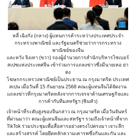
หลี่ เฉิงกัง (กลาง) ผู้แทนการค้าระหว่างประเทศประจำ
กระทรวงพาณิชย์ และรัฐมนตรีช่วยว่าการกระทรวง
พาณิชย์ของจีน
และหวัง จิงเทา (ขวา) รองผู้อำนวยการสำนักบริหารไซเบอร์
สเปซแห่งประเทศจีน เข้าร่วมการแถลงข่าวซึ่งมีนายเหอ ย่า
ตง
โฆษกกระทรวงพาณิชย์เป็นประธาน ณ กรุงมาดริด ประเทศ
สเปน เมื่อวันที่ 15 กันยายน 2568 คณะผู้แทนจีนได้จัดงาน
แถลงข่าวที่กรุงมาดริดหลังจากการเจรจาด้านเศรษฐกิจและ
การค้ากับทีมสหรัฐฯ (ซินหัว)
เจ้าหน้าที่ระดับสูงของจีนกล่าว ณ กรุงมาดริด เมื่อวันจันทร์
ที่ผ่านมาว่า คณะผู้แทนจีนและสหรัฐฯ รวมถึงเจ้าหน้าที่จาก
TikTok ร่วมประชุมเพื่อสื่อสารอย่างตรงไปตรงมา เจาะลึก
และสร้างสรรค์ โดยยึดหลักความเคารพซึ่งกันและกัน และ