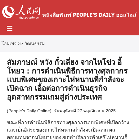
โฮมเพจ
>>
วัฒนธรรม
สัมภาษณ์ หวัง กั๋วเลี่ยง จากไหโข่ว อี้
โหยว：การดำเนินพิธีการทางศุลกากร
แบบพิเศษของเกาะไห่หนานที่กำลังจะ
เปิดฉาก เอื้อต่อการดำเนินธุรกิจ
อุตสาหกรรมเกมสู่ต่างประเทศ
(
People's Daily Online
)
วันพฤหัสบดี 27 พฤศจิกายน 2025
ขณะที่การดำเนินพิธีการทางศุลกากรแบบพิเศษที่เปิดกว้าง
และเป็นอิสระของเกาะไห่หนานกำลังจะเปิดฉาก ผล
ตอบแทนจากนโยบายของเขตท่าเรือการค้าเสรีไห่หนานก็