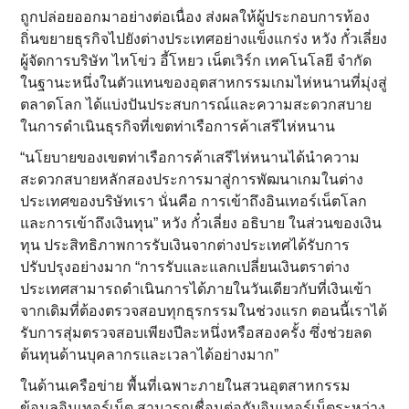
ถูกปล่อยออกมาอย่างต่อเนื่อง ส่งผลให้ผู้ประกอบการท้อง
ถิ่นขยายธุรกิจไปยังต่างประเทศอย่างแข็งแกร่ง หวัง กั๋วเลี่ยง
ผู้จัดการบริษัท ไหโข่ว อี้โหยว เน็ตเวิร์ก เทคโนโลยี จำกัด
ในฐานะหนึ่งในตัวแทนของอุตสาหกรรมเกมไห่หนานที่มุ่งสู่
ตลาดโลก ได้แบ่งปันประสบการณ์และความสะดวกสบาย
ในการดำเนินธุรกิจที่เขตท่าเรือการค้าเสรีไห่หนาน
“นโยบายของเขตท่าเรือการค้าเสรีไห่หนานได้นำความ
สะดวกสบายหลักสองประการมาสู่การพัฒนาเกมในต่าง
ประเทศของบริษัทเรา นั่นคือ การเข้าถึงอินเทอร์เน็ตโลก
และการเข้าถึงเงินทุน” หวัง กั๋วเลี่ยง อธิบาย ในส่วนของเงิน
ทุน ประสิทธิภาพการรับเงินจากต่างประเทศได้รับการ
ปรับปรุงอย่างมาก “การรับและแลกเปลี่ยนเงินตราต่าง
ประเทศสามารถดำเนินการได้ภายในวันเดียวกับที่เงินเข้า
จากเดิมที่ต้องตรวจสอบทุกธุรกรรมในช่วงแรก ตอนนี้เราได้
รับการสุ่มตรวจสอบเพียงปีละหนึ่งหรือสองครั้ง ซึ่งช่วยลด
ต้นทุนด้านบุคลากรและเวลาได้อย่างมาก”
ในด้านเครือข่าย พื้นที่เฉพาะภายในสวนอุตสาหกรรม
ข้อมูลอินเทอร์เน็ต สามารถเชื่อมต่อกับอินเทอร์เน็ตระหว่าง